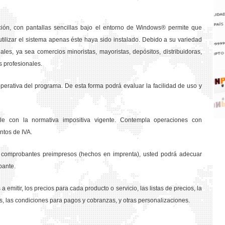
ción, con pantallas sencillas bajo el entorno de Windows® permite que
tilizar el sistema apenas éste haya sido instalado. Debido a su variedad
les, ya sea comercios minoristas, mayoristas, depósitos, distribuidoras,
s profesionales.
rativa del programa. De esta forma podrá evaluar la facilidad de uso y
e con la normativa impositiva vigente. Contempla operaciones con
ntos de IVA.
os comprobantes preimpresos (hechos en imprenta), usted podrá adecuar
bante.
a emitir, los precios para cada producto o servicio, las listas de precios, la
s, las condiciones para pagos y cobranzas, y otras personalizaciones.