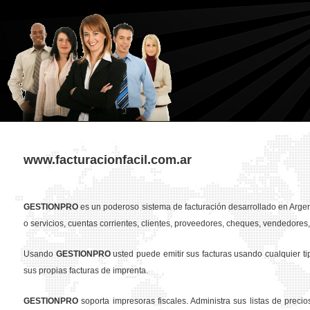
www.facturacionfacil.com.ar
GESTION
PRO
es un poderoso sistema de facturación desarrollado en Argent
o servicios, cuentas corrientes, clientes, proveedores, cheques, vendedores, 
Usando
GESTION
PRO
usted puede emitir sus facturas usando cualquier t
sus propias facturas de imprenta.
GESTION
PRO
soporta impresoras fiscales. Administra sus listas de preci