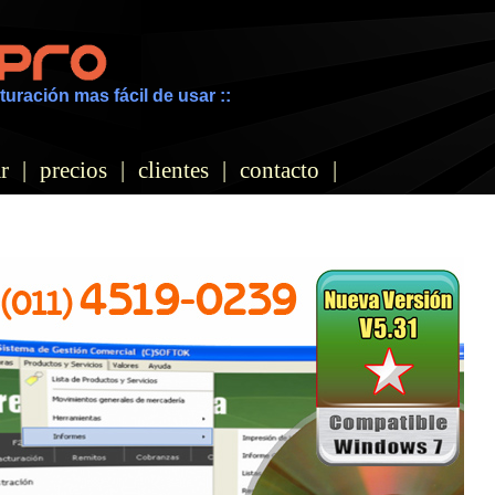
turación mas fácil de usar ::
r
|
precios
|
clientes
|
contacto
|