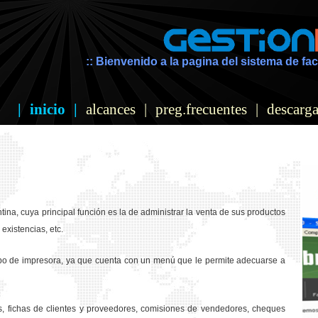
:: Bienvenido a la pagina del sistema de fac
|
inicio
|
alcances
|
preg.frecuentes
|
descarga
ina, cuya principal función es la de administrar la venta de sus productos
existencias, etc.
ipo de impresora, ya que cuenta con un menú que le permite adecuarse a
os, fichas de clientes y proveedores, comisiones de vendedores, cheques