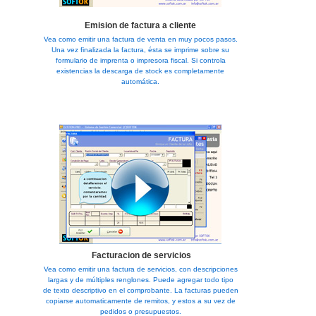
Emision de factura a cliente
Vea como emitir una factura de venta en muy pocos pasos.
Una vez finalizada la factura, ésta se imprime sobre su
formulario de imprenta o impresora fiscal. Si controla
existencias la descarga de stock es completamente
automática.
Facturacion de servicios
Vea como emitir una factura de servicios, con descripciones
largas y de múltiples renglones. Puede agregar todo tipo
de texto descriptivo en el comprobante. La facturas pueden
copiarse automaticamente de remitos, y estos a su vez de
pedidos o presupuestos.