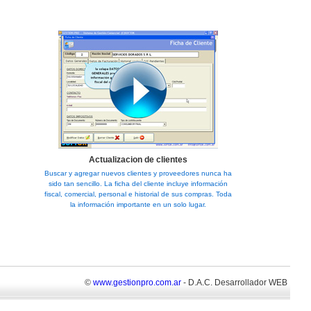
Actualizacion de clientes
Buscar y agregar nuevos clientes y proveedores nunca ha
sido tan sencillo. La ficha del cliente incluye información
fiscal, comercial, personal e historial de sus compras. Toda
la información importante en un solo lugar.
©
www.gestionpro.com.ar
- D.A.C. Desarrollador WEB