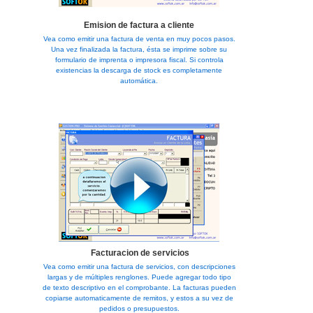
Emision de factura a cliente
Vea como emitir una factura de venta en muy pocos pasos.
Una vez finalizada la factura, ésta se imprime sobre su
formulario de imprenta o impresora fiscal. Si controla
existencias la descarga de stock es completamente
automática.
Facturacion de servicios
Vea como emitir una factura de servicios, con descripciones
largas y de múltiples renglones. Puede agregar todo tipo
de texto descriptivo en el comprobante. La facturas pueden
copiarse automaticamente de remitos, y estos a su vez de
pedidos o presupuestos.