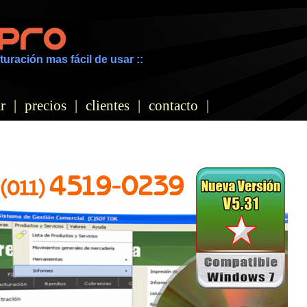
turación mas fácil de usar ::
r
|
precios
|
clientes
|
contacto
|