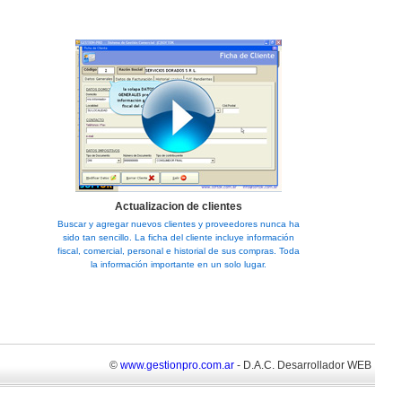
Actualizacion de clientes
Buscar y agregar nuevos clientes y proveedores nunca ha
sido tan sencillo. La ficha del cliente incluye información
fiscal, comercial, personal e historial de sus compras. Toda
la información importante en un solo lugar.
©
www.gestionpro.com.ar
- D.A.C. Desarrollador WEB