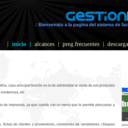
:: Bienvenido a la pagina del sistema de fac
|
inicio
|
alcances
|
preg.frecuentes
|
descarga
ina, cuya principal función es la de administrar la venta de sus productos
existencias, etc.
ipo de impresora, ya que cuenta con un menú que le permite adecuarse a
os, fichas de clientes y proveedores, comisiones de vendedores, cheques