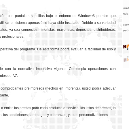
ción, con pantallas sencillas bajo el entorno de Windows® permite que
tilizar el sistema apenas éste haya sido instalado. Debido a su variedad
les, ya sea comercios minoristas, mayoristas, depósitos, distribuidoras,
s profesionales.
rativa del programa. De esta forma podrá evaluar la facilidad de uso y
e con la normativa impositiva vigente. Contempla operaciones con
ntos de IVA.
os comprobantes preimpresos (hechos en imprenta), usted podrá adecuar
bante.
a emitir, los precios para cada producto o servicio, las listas de precios, la
s, las condiciones para pagos y cobranzas, y otras personalizaciones.