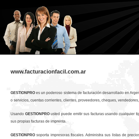
www.facturacionfacil.com.ar
GESTION
PRO
es un poderoso sistema de facturación desarrollado en Argent
o servicios, cuentas corrientes, clientes, proveedores, cheques, vendedores, 
Usando
GESTION
PRO
usted puede emitir sus facturas usando cualquier t
sus propias facturas de imprenta.
GESTION
PRO
soporta impresoras fiscales. Administra sus listas de preci