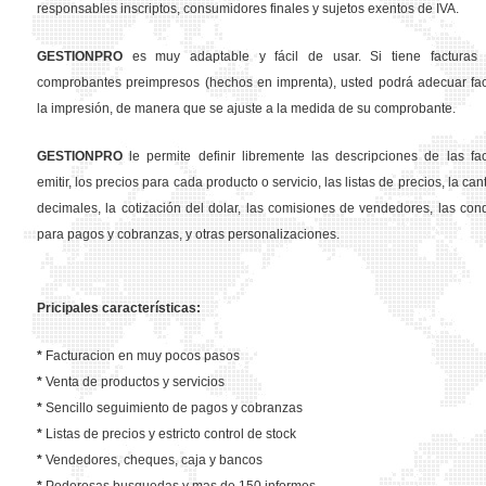
responsables inscriptos, consumidores finales y sujetos exentos de IVA.
GESTION
PRO
es muy adaptable y fácil de usar. Si tiene facturas 
comprobantes preimpresos (hechos en imprenta), usted podrá adecuar fa
la impresión, de manera que se ajuste a la medida de su comprobante.
GESTION
PRO
le permite definir libremente las descripciones de las fa
emitir, los precios para cada producto o servicio, las listas de precios, la ca
decimales, la cotización del dolar, las comisiones de vendedores, las con
para pagos y cobranzas, y otras personalizaciones.
Pricipales características:
*
Facturacion en muy pocos pasos
*
Venta de productos y servicios
*
Sencillo seguimiento de pagos y cobranzas
*
Listas de precios y estricto control de stock
*
Vendedores, cheques, caja y bancos