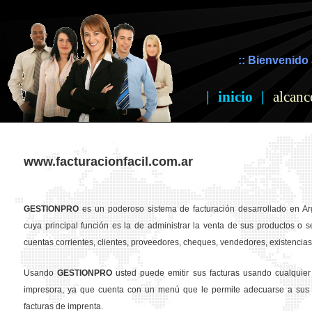
:: Bienvenido 
|
inicio
|
alcanc
www.facturacionfacil.com.ar
GESTION
PRO
es un poderoso sistema de facturación desarrollado en Ar
cuya principal función es la de administrar la venta de sus productos o se
cuentas corrientes, clientes, proveedores, cheques, vendedores, existencias,
Usando
GESTION
PRO
usted puede emitir sus facturas usando cualquier
impresora, ya que cuenta con un menú que le permite adecuarse a sus 
facturas de imprenta.