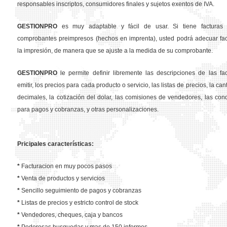
responsables inscriptos, consumidores finales y sujetos exentos de IVA.
GESTION
PRO
es muy adaptable y fácil de usar. Si tiene facturas 
comprobantes preimpresos (hechos en imprenta), usted podrá adecuar fa
la impresión, de manera que se ajuste a la medida de su comprobante.
GESTION
PRO
le permite definir libremente las descripciones de las fa
emitir, los precios para cada producto o servicio, las listas de precios, la ca
decimales, la cotización del dolar, las comisiones de vendedores, las con
para pagos y cobranzas, y otras personalizaciones.
Pricipales características:
*
Facturacion en muy pocos pasos
*
Venta de productos y servicios
*
Sencillo seguimiento de pagos y cobranzas
*
Listas de precios y estricto control de stock
*
Vendedores, cheques, caja y bancos