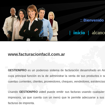
:: Bienvenido 
|
inicio
|
alcanc
www.facturacionfacil.com.ar
GESTION
PRO
es un poderoso sistema de facturación desarrollado en Ar
cuya principal función es la de administrar la venta de sus productos o se
cuentas corrientes, clientes, proveedores, cheques, vendedores, existencias,
Usando
GESTION
PRO
usted puede emitir sus facturas usando cualquier
impresora, ya que cuenta con un menú que le permite adecuarse a sus 
facturas de imprenta.