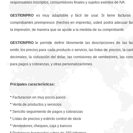
responsables inscriptos, consumidores finales y sujetos exentos de IVA.
GESTION
PRO
es muy adaptable y fácil de usar. Si tiene facturas 
comprobantes preimpresos (hechos en imprenta), usted podrá adecuar fa
la impresión, de manera que se ajuste a la medida de su comprobante.
GESTION
PRO
le permite definir libremente las descripciones de las fa
emitir, los precios para cada producto o servicio, las listas de precios, la ca
decimales, la cotización del dolar, las comisiones de vendedores, las con
para pagos y cobranzas, y otras personalizaciones.
Pricipales características:
*
Facturacion en muy pocos pasos
*
Venta de productos y servicios
*
Sencillo seguimiento de pagos y cobranzas
*
Listas de precios y estricto control de stock
*
Vendedores, cheques, caja y bancos