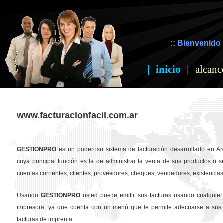
:: Bienvenido 
|
inicio
|
alcanc
www.facturacionfacil.com.ar
GESTION
PRO
es un poderoso sistema de facturación desarrollado en Ar
cuya principal función es la de administrar la venta de sus productos o se
cuentas corrientes, clientes, proveedores, cheques, vendedores, existencias,
Usando
GESTION
PRO
usted puede emitir sus facturas usando cualquier
impresora, ya que cuenta con un menú que le permite adecuarse a sus 
facturas de imprenta.