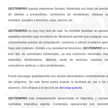
GESTION
PRO
soporta impresoras fiscales. Administra sus listas de precios
de clientes y proveedores, comisiones de vendedores, cheques (em
recibidos, pasados a terceros), cajas, bancos, etc.
GESTION
PRO
es muy muy facil de usar. Su increíble facilidad de operac
pantallas sencillas bajo el entorno de Windows® permite que cualquier usua
conocimientos previos de computación, comience a utilizar el sistema ape
haya sido instalado. Debido a su variedad de funciones,
GESTION
PRO
se a
todo tipo de actividades comerciales, ya sea comercios minoristas, may
depósitos, distribuidoras, fábricas, venta de servicios, estudios con
consultorios médicos, y otros profesionales.
Puede descargar gratuitamente una versión demostrativa completamente o
del programa. De esta forma podrá evaluar la facilidad de uso y los d
alcances. Solo diríjase a la sección de
descarga gratuita
.
GESTION
PRO
está completamente desarrollado en Argentina, y cumple
normativa impositiva vigente. Contempla operaciones con monotribu