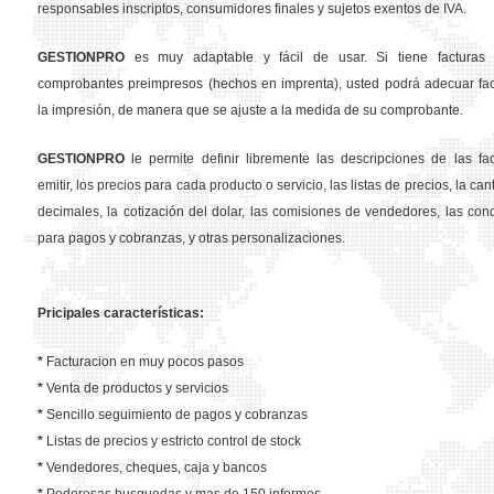
responsables inscriptos, consumidores finales y sujetos exentos de IVA.
GESTION
PRO
es muy adaptable y fácil de usar. Si tiene facturas 
comprobantes preimpresos (hechos en imprenta), usted podrá adecuar fa
la impresión, de manera que se ajuste a la medida de su comprobante.
GESTION
PRO
le permite definir libremente las descripciones de las fa
emitir, los precios para cada producto o servicio, las listas de precios, la ca
decimales, la cotización del dolar, las comisiones de vendedores, las con
para pagos y cobranzas, y otras personalizaciones.
Pricipales características:
*
Facturacion en muy pocos pasos
*
Venta de productos y servicios
*
Sencillo seguimiento de pagos y cobranzas
*
Listas de precios y estricto control de stock
*
Vendedores, cheques, caja y bancos