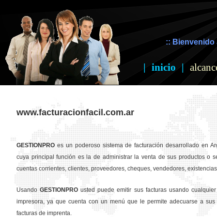
:: Bienvenido 
|
inicio
|
alcanc
www.facturacionfacil.com.ar
GESTION
PRO
es un poderoso sistema de facturación desarrollado en Ar
cuya principal función es la de administrar la venta de sus productos o se
cuentas corrientes, clientes, proveedores, cheques, vendedores, existencias,
Usando
GESTION
PRO
usted puede emitir sus facturas usando cualquier
impresora, ya que cuenta con un menú que le permite adecuarse a sus 
facturas de imprenta.