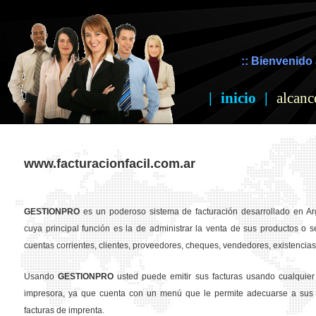
:: Bienvenido 
|
inicio
|
alcanc
www.facturacionfacil.com.ar
GESTION
PRO
es un poderoso sistema de facturación desarrollado en Ar
cuya principal función es la de administrar la venta de sus productos o se
cuentas corrientes, clientes, proveedores, cheques, vendedores, existencias,
Usando
GESTION
PRO
usted puede emitir sus facturas usando cualquier
impresora, ya que cuenta con un menú que le permite adecuarse a sus 
facturas de imprenta.