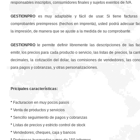
responsables inscriptos, consumidores finales y sujetos exentos de IVA.
GESTION
PRO
es muy adaptable y fácil de usar. Si tiene facturas 
comprobantes preimpresos (hechos en imprenta), usted podrá adecuar fa
la impresión, de manera que se ajuste a la medida de su comprobante.
GESTION
PRO
le permite definir libremente las descripciones de las fa
emitir, los precios para cada producto o servicio, las listas de precios, la ca
decimales, la cotización del dolar, las comisiones de vendedores, las con
para pagos y cobranzas, y otras personalizaciones.
Pricipales características:
*
Facturacion en muy pocos pasos
*
Venta de productos y servicios
*
Sencillo seguimiento de pagos y cobranzas
*
Listas de precios y estricto control de stock
*
Vendedores, cheques, caja y bancos