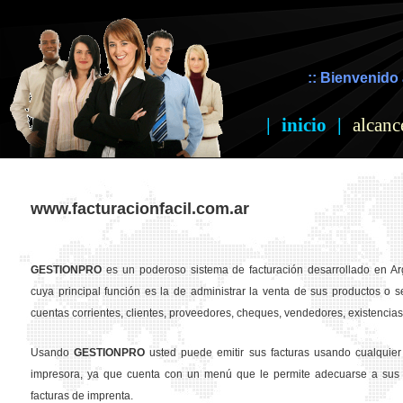
:: Bienvenido 
|
inicio
|
alcanc
www.facturacionfacil.com.ar
GESTION
PRO
es un poderoso sistema de facturación desarrollado en Ar
cuya principal función es la de administrar la venta de sus productos o se
cuentas corrientes, clientes, proveedores, cheques, vendedores, existencias,
Usando
GESTION
PRO
usted puede emitir sus facturas usando cualquier
impresora, ya que cuenta con un menú que le permite adecuarse a sus 
facturas de imprenta.