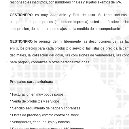
responsables inscriptos, consumidores finales y sujetos exentos de IVA.
GESTION
PRO
es muy adaptable y fácil de usar. Si tiene facturas 
comprobantes preimpresos (hechos en imprenta), usted podrá adecuar fa
la impresión, de manera que se ajuste a la medida de su comprobante.
GESTION
PRO
le permite definir libremente las descripciones de las fa
emitir, los precios para cada producto o servicio, las listas de precios, la ca
decimales, la cotización del dolar, las comisiones de vendedores, las con
para pagos y cobranzas, y otras personalizaciones.
Pricipales características:
*
Facturacion en muy pocos pasos
*
Venta de productos y servicios
*
Sencillo seguimiento de pagos y cobranzas
*
Listas de precios y estricto control de stock
*
Vendedores, cheques, caja y bancos