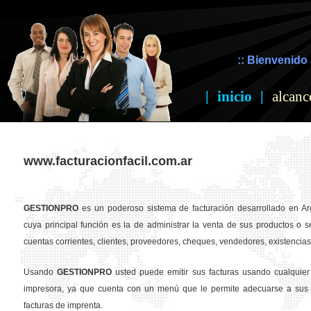
:: Bienvenido 
|
inicio
|
alcanc
www.facturacionfacil.com.ar
GESTION
PRO
es un poderoso sistema de facturación desarrollado en Ar
cuya principal función es la de administrar la venta de sus productos o se
cuentas corrientes, clientes, proveedores, cheques, vendedores, existencias,
Usando
GESTION
PRO
usted puede emitir sus facturas usando cualquier
impresora, ya que cuenta con un menú que le permite adecuarse a sus 
facturas de imprenta.