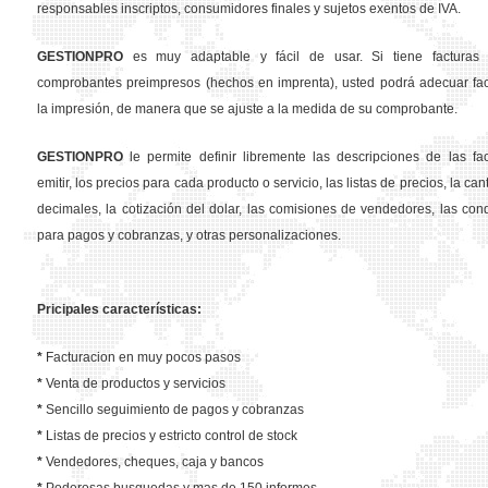
responsables inscriptos, consumidores finales y sujetos exentos de IVA.
GESTION
PRO
es muy adaptable y fácil de usar. Si tiene facturas 
comprobantes preimpresos (hechos en imprenta), usted podrá adecuar fa
la impresión, de manera que se ajuste a la medida de su comprobante.
GESTION
PRO
le permite definir libremente las descripciones de las fa
emitir, los precios para cada producto o servicio, las listas de precios, la ca
decimales, la cotización del dolar, las comisiones de vendedores, las con
para pagos y cobranzas, y otras personalizaciones.
Pricipales características:
*
Facturacion en muy pocos pasos
*
Venta de productos y servicios
*
Sencillo seguimiento de pagos y cobranzas
*
Listas de precios y estricto control de stock
*
Vendedores, cheques, caja y bancos