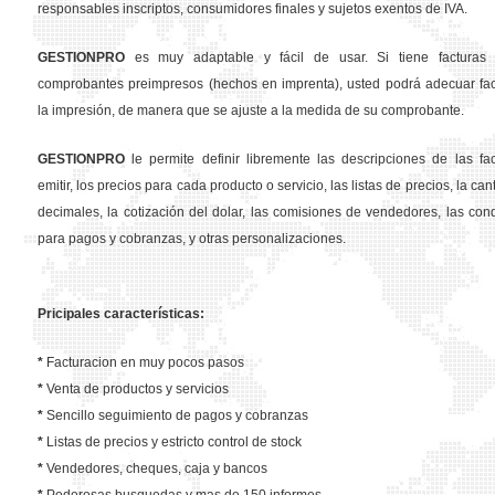
responsables inscriptos, consumidores finales y sujetos exentos de IVA.
GESTION
PRO
es muy adaptable y fácil de usar. Si tiene facturas 
comprobantes preimpresos (hechos en imprenta), usted podrá adecuar fa
la impresión, de manera que se ajuste a la medida de su comprobante.
GESTION
PRO
le permite definir libremente las descripciones de las fa
emitir, los precios para cada producto o servicio, las listas de precios, la ca
decimales, la cotización del dolar, las comisiones de vendedores, las con
para pagos y cobranzas, y otras personalizaciones.
Pricipales características:
*
Facturacion en muy pocos pasos
*
Venta de productos y servicios
*
Sencillo seguimiento de pagos y cobranzas
*
Listas de precios y estricto control de stock
*
Vendedores, cheques, caja y bancos