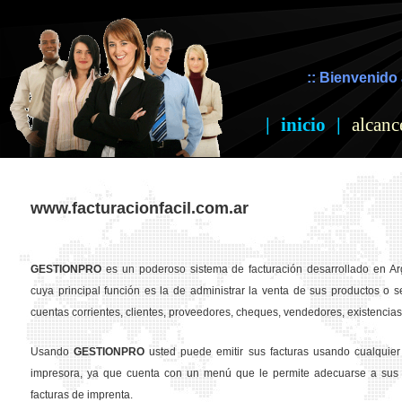
:: Bienvenido 
|
inicio
|
alcanc
www.facturacionfacil.com.ar
GESTION
PRO
es un poderoso sistema de facturación desarrollado en Ar
cuya principal función es la de administrar la venta de sus productos o se
cuentas corrientes, clientes, proveedores, cheques, vendedores, existencias,
Usando
GESTION
PRO
usted puede emitir sus facturas usando cualquier
impresora, ya que cuenta con un menú que le permite adecuarse a sus 
facturas de imprenta.